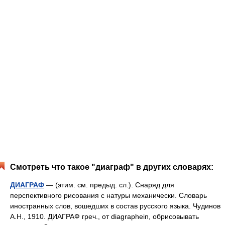
Смотреть что такое "диаграф" в других словарях:
ДИАГРАФ
— (этим. см. предыд. сл.). Снаряд для
перспективного рисования с натуры механически. Словарь
иностранных слов, вошедших в состав русского языка. Чудинов
А.Н., 1910. ДИАГРАФ греч., от diagraphein, обрисовывать