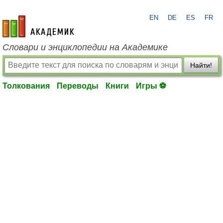
EN
DE
ES
FR
academic.ru
Словари и энциклопедии на Академике
Найти!
Толкования
Переводы
Книги
Игры ⚽